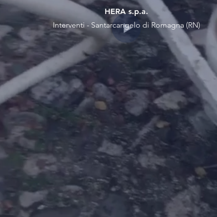
HERA s.p.a.
Interventi - Santarcangelo di Romagna (RN)