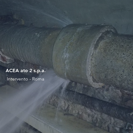
ACEA ato 2 s.p.a.
Intervento - Roma