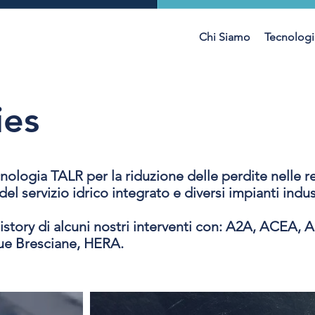
Chi Siamo
Tecnologi
ies
nologia TALR per la riduzione delle perdite nelle re
 del servizio idrico integrato e diversi impianti indus
story di alcuni nostri interventi con: A2A, ACEA, A
ue Bresciane, HERA.