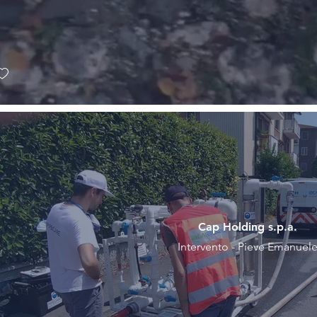
Cap Holding s.p.a.
Intervento - Pieve Emanuel