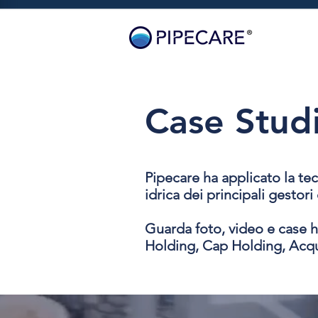
Case Stud
Pipecare ha applicato la tec
idrica dei principali gestori
Guarda foto, video e case hi
Holding, Cap Holding, Acq